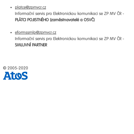
platce@zpmvcr.cz
Informační servis pro Elektronickou komunikaci se ZP MV ČR -
PLÁTCI POJISTNÉHO (zaměstnavatelé a OSVČ)
eformssmlp@zpmvcr.cz
Informační servis pro Elektronickou komunikaci se ZP MV ČR -
SMLUVNÍ PARTNER
© 2005-2020