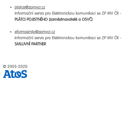
platce@zpmvcr.cz
Informační servis pro Elektronickou komunikaci se ZP MV ČR -
PLÁTCI POJISTNÉHO (zaměstnavatelé a OSVČ)
eformssmlp@zpmvcr.cz
Informační servis pro Elektronickou komunikaci se ZP MV ČR -
SMLUVNÍ PARTNER
© 2005-2020