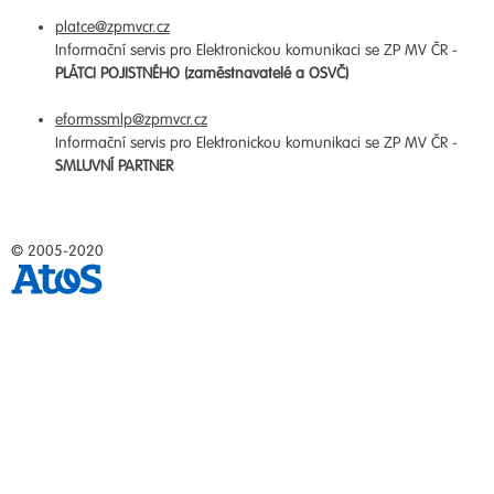
platce@zpmvcr.cz
Informační servis pro Elektronickou komunikaci se ZP MV ČR -
PLÁTCI POJISTNÉHO (zaměstnavatelé a OSVČ)
eformssmlp@zpmvcr.cz
Informační servis pro Elektronickou komunikaci se ZP MV ČR -
SMLUVNÍ PARTNER
© 2005-2020