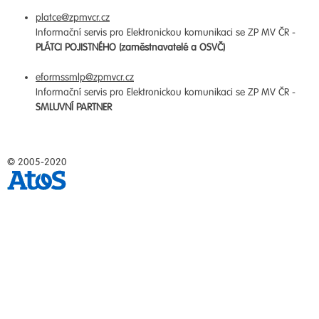
platce@zpmvcr.cz
Informační servis pro Elektronickou komunikaci se ZP MV ČR -
PLÁTCI POJISTNÉHO (zaměstnavatelé a OSVČ)
eformssmlp@zpmvcr.cz
Informační servis pro Elektronickou komunikaci se ZP MV ČR -
SMLUVNÍ PARTNER
© 2005-2020