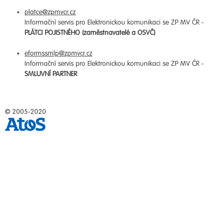
platce@zpmvcr.cz
Informační servis pro Elektronickou komunikaci se ZP MV ČR -
PLÁTCI POJISTNÉHO (zaměstnavatelé a OSVČ)
eformssmlp@zpmvcr.cz
Informační servis pro Elektronickou komunikaci se ZP MV ČR -
SMLUVNÍ PARTNER
© 2005-2020