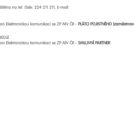
štěna na tel. čísle: 224 211 211, E-mail:
 pro Elektronickou komunikaci se ZP MV ČR -
PLÁTCI POJISTNÉHO (zaměstnav
cr.cz
 pro Elektronickou komunikaci se ZP MV ČR -
SMLUVNÍ PARTNER