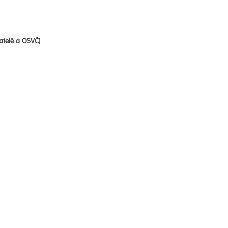
atelé a OSVČ)