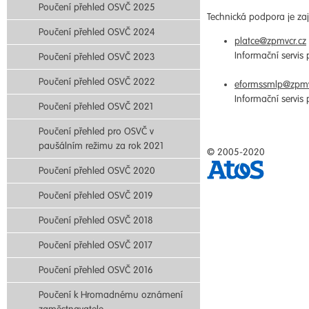
Poučení přehled OSVČ 2025
Technická podpora je zaji
Poučení přehled OSVČ 2024
platce@zpmvcr.cz
Informační servis
Poučení přehled OSVČ 2023
Poučení přehled OSVČ 2022
eformssmlp@zpmv
Informační servis
Poučení přehled OSVČ 2021
Poučení přehled pro OSVČ v
paušálním režimu za rok 2021
© 2005-2020
Poučení přehled OSVČ 2020
Poučení přehled OSVČ 2019
Poučení přehled OSVČ 2018
Poučení přehled OSVČ 2017
Poučení přehled OSVČ 2016
Poučení k Hromadnému oznámení