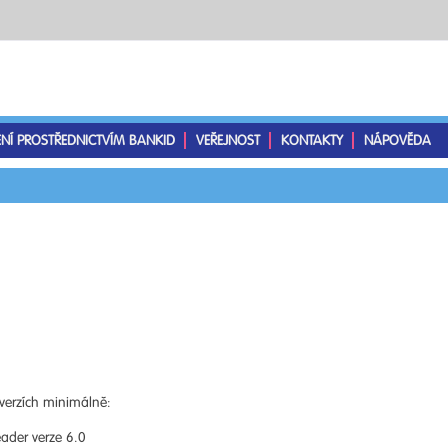
ENÍ PROSTŘEDNICTVÍM BANKID
VEŘEJNOST
KONTAKTY
NÁPOVĚDA
verzích minimálně:
ader verze 6.0