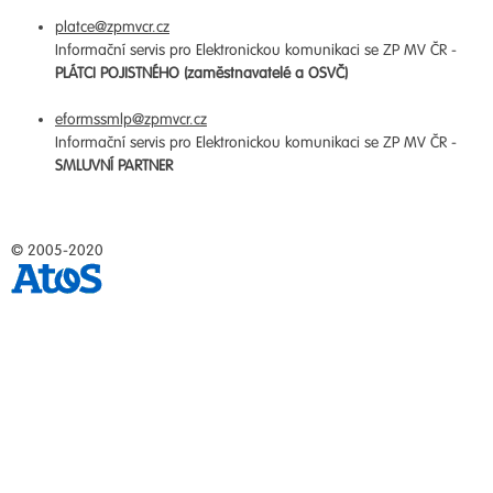
platce@zpmvcr.cz
Informační servis pro Elektronickou komunikaci se ZP MV ČR -
PLÁTCI POJISTNÉHO (zaměstnavatelé a OSVČ)
eformssmlp@zpmvcr.cz
Informační servis pro Elektronickou komunikaci se ZP MV ČR -
SMLUVNÍ PARTNER
© 2005-2020