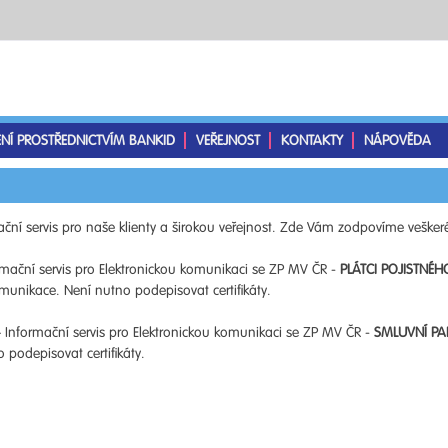
ENÍ PROSTŘEDNICTVÍM BANKID
VEŘEJNOST
KONTAKTY
NÁPOVĚDA
ční servis pro naše klienty a širokou veřejnost. Zde Vám zodpovíme veškeré
mační servis pro Elektronickou komunikaci se ZP MV ČR -
PLÁTCI POJISTNÉH
unikace. Není nutno podepisovat certifikáty.
 Informační servis pro Elektronickou komunikaci se ZP MV ČR -
SMLUVNÍ PA
podepisovat certifikáty.