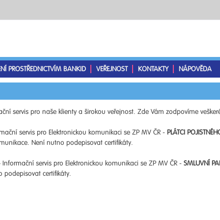
ENÍ PROSTŘEDNICTVÍM BANKID
VEŘEJNOST
KONTAKTY
NÁPOVĚDA
ční servis pro naše klienty a širokou veřejnost. Zde Vám zodpovíme veškeré
mační servis pro Elektronickou komunikaci se ZP MV ČR -
PLÁTCI POJISTNÉH
unikace. Není nutno podepisovat certifikáty.
 Informační servis pro Elektronickou komunikaci se ZP MV ČR -
SMLUVNÍ PA
podepisovat certifikáty.