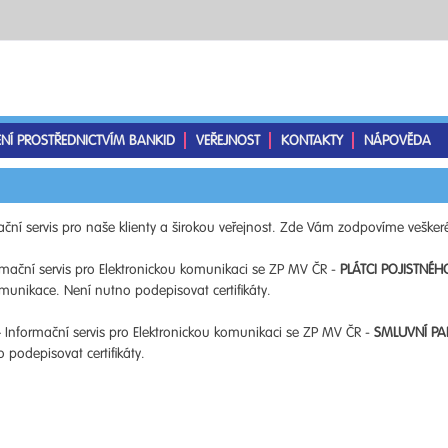
ENÍ PROSTŘEDNICTVÍM BANKID
VEŘEJNOST
KONTAKTY
NÁPOVĚDA
ční servis pro naše klienty a širokou veřejnost. Zde Vám zodpovíme veškeré
mační servis pro Elektronickou komunikaci se ZP MV ČR -
PLÁTCI POJISTNÉH
unikace. Není nutno podepisovat certifikáty.
 Informační servis pro Elektronickou komunikaci se ZP MV ČR -
SMLUVNÍ PA
podepisovat certifikáty.