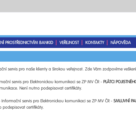
ENÍ PROSTŘEDNICTVÍM BANKID
VEŘEJNOST
KONTAKTY
NÁPOVĚDA
ční servis pro naše klienty a širokou veřejnost. Zde Vám zodpovíme veškeré
mační servis pro Elektronickou komunikaci se ZP MV ČR -
PLÁTCI POJISTNÉH
unikace. Není nutno podepisovat certifikáty.
 Informační servis pro Elektronickou komunikaci se ZP MV ČR -
SMLUVNÍ PA
podepisovat certifikáty.