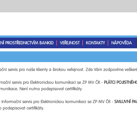
ENÍ PROSTŘEDNICTVÍM BANKID
VEŘEJNOST
KONTAKTY
NÁPOVĚDA
ční servis pro naše klienty a širokou veřejnost. Zde Vám zodpovíme veškeré
mační servis pro Elektronickou komunikaci se ZP MV ČR -
PLÁTCI POJISTNÉH
unikace. Není nutno podepisovat certifikáty.
 Informační servis pro Elektronickou komunikaci se ZP MV ČR -
SMLUVNÍ PA
podepisovat certifikáty.