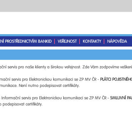
ENÍ PROSTŘEDNICTVÍM BANKID
VEŘEJNOST
KONTAKTY
NÁPOVĚDA
ční servis pro naše klienty a širokou veřejnost. Zde Vám zodpovíme veškeré
mační servis pro Elektronickou komunikaci se ZP MV ČR -
PLÁTCI POJISTNÉH
unikace. Není nutno podepisovat certifikáty.
 Informační servis pro Elektronickou komunikaci se ZP MV ČR -
SMLUVNÍ PA
podepisovat certifikáty.