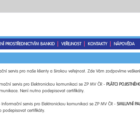
ENÍ PROSTŘEDNICTVÍM BANKID
VEŘEJNOST
KONTAKTY
NÁPOVĚDA
ční servis pro naše klienty a širokou veřejnost. Zde Vám zodpovíme veškeré
mační servis pro Elektronickou komunikaci se ZP MV ČR -
PLÁTCI POJISTNÉH
unikace. Není nutno podepisovat certifikáty.
 Informační servis pro Elektronickou komunikaci se ZP MV ČR -
SMLUVNÍ PA
podepisovat certifikáty.