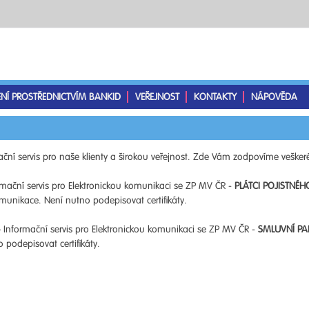
ENÍ PROSTŘEDNICTVÍM BANKID
VEŘEJNOST
KONTAKTY
NÁPOVĚDA
ční servis pro naše klienty a širokou veřejnost. Zde Vám zodpovíme veškeré
mační servis pro Elektronickou komunikaci se ZP MV ČR -
PLÁTCI POJISTNÉH
unikace. Není nutno podepisovat certifikáty.
 Informační servis pro Elektronickou komunikaci se ZP MV ČR -
SMLUVNÍ PA
podepisovat certifikáty.