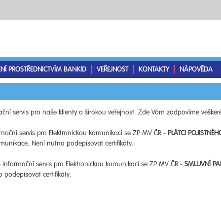
ENÍ PROSTŘEDNICTVÍM BANKID
VEŘEJNOST
KONTAKTY
NÁPOVĚDA
ční servis pro naše klienty a širokou veřejnost. Zde Vám zodpovíme veškeré
mační servis pro Elektronickou komunikaci se ZP MV ČR -
PLÁTCI POJISTNÉH
unikace. Není nutno podepisovat certifikáty.
 Informační servis pro Elektronickou komunikaci se ZP MV ČR -
SMLUVNÍ PA
podepisovat certifikáty.