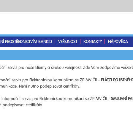
ENÍ PROSTŘEDNICTVÍM BANKID
VEŘEJNOST
KONTAKTY
NÁPOVĚDA
ční servis pro naše klienty a širokou veřejnost. Zde Vám zodpovíme veškeré
mační servis pro Elektronickou komunikaci se ZP MV ČR -
PLÁTCI POJISTNÉH
unikace. Není nutno podepisovat certifikáty.
 Informační servis pro Elektronickou komunikaci se ZP MV ČR -
SMLUVNÍ PA
podepisovat certifikáty.