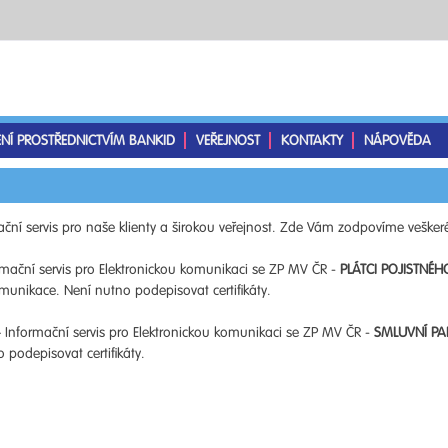
ENÍ PROSTŘEDNICTVÍM BANKID
VEŘEJNOST
KONTAKTY
NÁPOVĚDA
ční servis pro naše klienty a širokou veřejnost. Zde Vám zodpovíme veškeré
mační servis pro Elektronickou komunikaci se ZP MV ČR -
PLÁTCI POJISTNÉH
unikace. Není nutno podepisovat certifikáty.
 Informační servis pro Elektronickou komunikaci se ZP MV ČR -
SMLUVNÍ PA
podepisovat certifikáty.