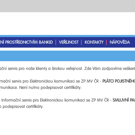
ENÍ PROSTŘEDNICTVÍM BANKID
VEŘEJNOST
KONTAKTY
NÁPOVĚDA
ční servis pro naše klienty a širokou veřejnost. Zde Vám zodpovíme veškeré
mační servis pro Elektronickou komunikaci se ZP MV ČR -
PLÁTCI POJISTNÉH
unikace. Není nutno podepisovat certifikáty.
 Informační servis pro Elektronickou komunikaci se ZP MV ČR -
SMLUVNÍ PA
podepisovat certifikáty.