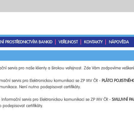
ENÍ PROSTŘEDNICTVÍM BANKID
VEŘEJNOST
KONTAKTY
NÁPOVĚDA
ční servis pro naše klienty a širokou veřejnost. Zde Vám zodpovíme veškeré
mační servis pro Elektronickou komunikaci se ZP MV ČR -
PLÁTCI POJISTNÉH
unikace. Není nutno podepisovat certifikáty.
 Informační servis pro Elektronickou komunikaci se ZP MV ČR -
SMLUVNÍ PA
podepisovat certifikáty.