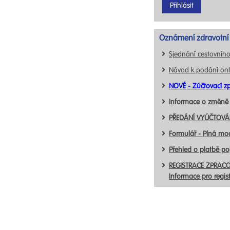
Oznámení zdravotní 
Sjednání cestovního
Návod k podání onl
NOVÉ - Zúčtovací zp
Informace o změně
PŘEDÁNÍ VYÚČTOVÁN
Formulář - Plná mo
Přehled o platbě p
REGISTRACE ZPRACO
Informace pro regis