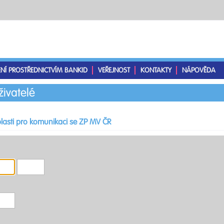
ENÍ PROSTŘEDNICTVÍM BANKID
VEŘEJNOST
KONTAKTY
NÁPOVĚDA
živatelé
lasti pro komunikaci se ZP MV ČR