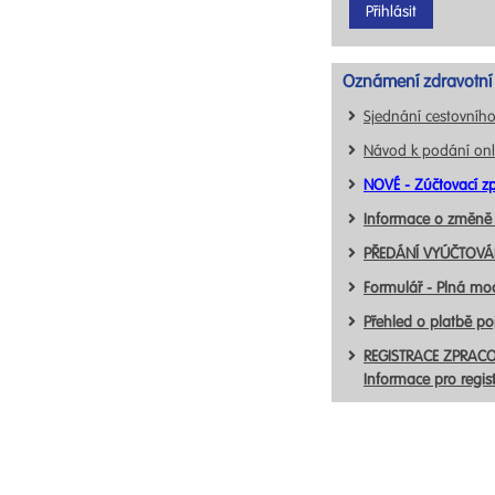
Oznámení zdravotní 
Sjednání cestovního
Návod k podání onl
NOVÉ - Zúčtovací zp
Informace o změně
PŘEDÁNÍ VYÚČTOVÁN
Formulář - Plná mo
Přehled o platbě p
REGISTRACE ZPRACO
Informace pro regis