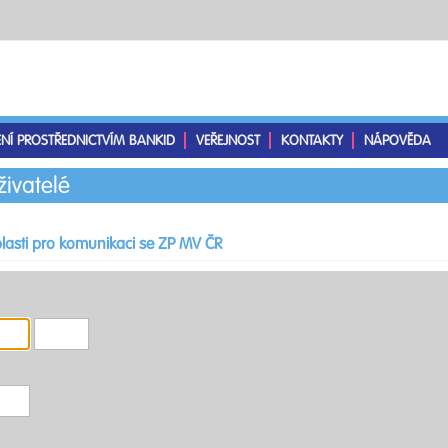
ENÍ PROSTŘEDNICTVÍM BANKID
VEŘEJNOST
KONTAKTY
NÁPOVĚDA
živatelé
lasti pro komunikaci se ZP MV ČR