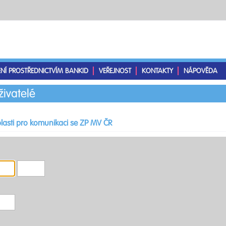
ENÍ PROSTŘEDNICTVÍM BANKID
VEŘEJNOST
KONTAKTY
NÁPOVĚDA
živatelé
lasti pro komunikaci se ZP MV ČR