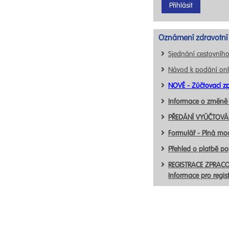
Oznámení zdravotní 
Sjednání cestovního
Návod k podání onl
NOVÉ - Zúčtovací zp
Informace o změně
PŘEDÁNÍ VYÚČTOVÁN
Formulář - Plná mo
Přehled o platbě p
REGISTRACE ZPRACO
Informace pro regis