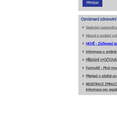
Oznámení zdravotní 
Sjednání cestovního
Návod k podání onl
NOVÉ - Zúčtovací zp
Informace o změně
PŘEDÁNÍ VYÚČTOVÁN
Formulář - Plná mo
Přehled o platbě p
REGISTRACE ZPRACO
Informace pro regis