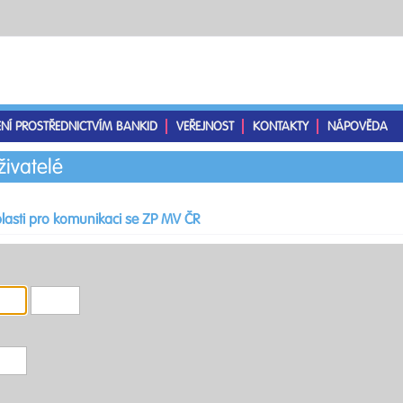
ENÍ PROSTŘEDNICTVÍM BANKID
VEŘEJNOST
KONTAKTY
NÁPOVĚDA
živatelé
lasti pro komunikaci se ZP MV ČR