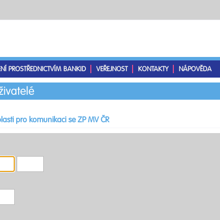
ENÍ PROSTŘEDNICTVÍM BANKID
VEŘEJNOST
KONTAKTY
NÁPOVĚDA
živatelé
lasti pro komunikaci se ZP MV ČR