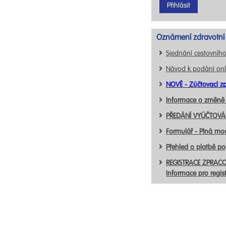
Oznámení zdravotní 
Sjednání cestovního
Návod k podání onl
NOVÉ - Zúčtovací zp
Informace o změně
PŘEDÁNÍ VYÚČTOVÁN
Formulář - Plná mo
Přehled o platbě p
REGISTRACE ZPRACO
Informace pro regis