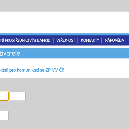
ENÍ PROSTŘEDNICTVÍM BANKID
VEŘEJNOST
KONTAKTY
NÁPOVĚDA
živatelé
lasti pro komunikaci se ZP MV ČR