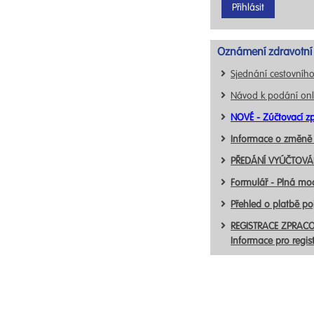
Oznámení zdravotní 
Sjednání cestovního
Návod k podání onl
NOVÉ - Zúčtovací zp
Informace o změně
PŘEDÁNÍ VYÚČTOVÁN
Formulář - Plná mo
Přehled o platbě p
REGISTRACE ZPRACO
Informace pro regis