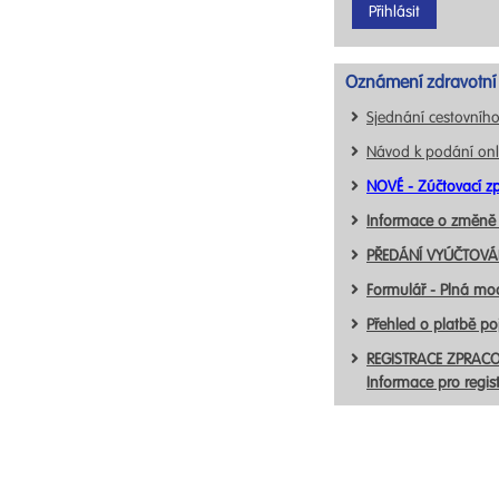
Oznámení zdravotní 
Sjednání cestovního
Návod k podání onl
NOVÉ - Zúčtovací zp
Informace o změně
PŘEDÁNÍ VYÚČTOVÁN
Formulář - Plná mo
Přehled o platbě p
REGISTRACE ZPRACO
Informace pro regis