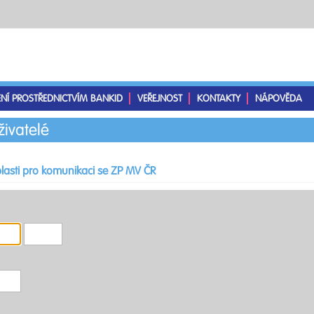
ENÍ PROSTŘEDNICTVÍM BANKID
VEŘEJNOST
KONTAKTY
NÁPOVĚDA
živatelé
lasti pro komunikaci se ZP MV ČR