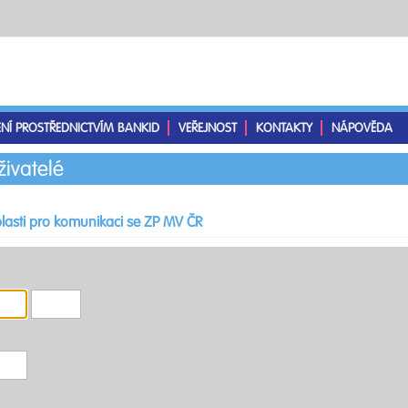
ENÍ PROSTŘEDNICTVÍM BANKID
VEŘEJNOST
KONTAKTY
NÁPOVĚDA
živatelé
lasti pro komunikaci se ZP MV ČR