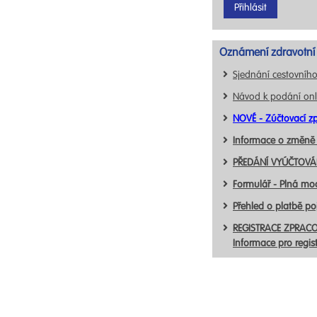
Oznámení zdravotní 
Sjednání cestovního
Návod k podání onl
NOVÉ - Zúčtovací zp
Informace o změně
PŘEDÁNÍ VYÚČTOVÁN
Formulář - Plná mo
Přehled o platbě p
REGISTRACE ZPRACO
Informace pro regis