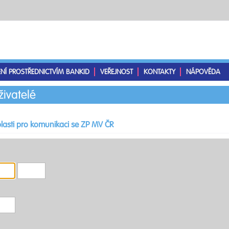
ENÍ PROSTŘEDNICTVÍM BANKID
VEŘEJNOST
KONTAKTY
NÁPOVĚDA
živatelé
lasti pro komunikaci se ZP MV ČR