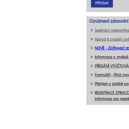
Oznámení zdravotní 
Sjednání cestovního
Návod k podání onl
NOVÉ - Zúčtovací zp
Informace o změně
PŘEDÁNÍ VYÚČTOVÁN
Formulář - Plná mo
Přehled o platbě p
REGISTRACE ZPRACO
Informace pro regis