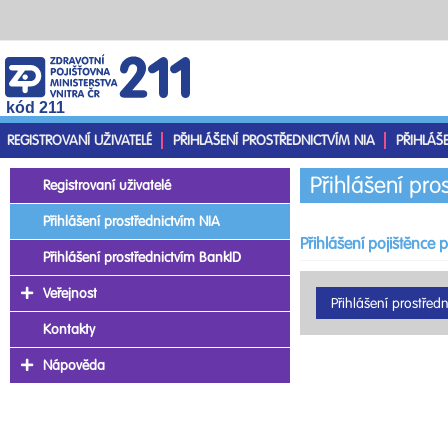
kód 211
REGISTROVANÍ UŽIVATELÉ
PŘIHLÁŠENÍ PROSTŘEDNICTVÍM NIA
PŘIHLÁŠ
Přihlášení pro
Registrovaní uživatelé
Přihlášení prostřednictvím NIA
Přihlášení pojištěnce 
Přihlášení prostřednictvím BankID
Veřejnost
Kontakty
Nápověda