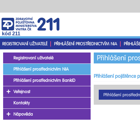
kód 211
REGISTROVANÍ UŽIVATELÉ
PŘIHLÁŠENÍ PROSTŘEDNICTVÍM NIA
PŘIHLÁŠ
Přihlášení pro
Registrovaní uživatelé
Přihlášení prostřednictvím NIA
Přihlášení pojištěnce 
Přihlášení prostřednictvím BankID
Veřejnost
Kontakty
Nápověda