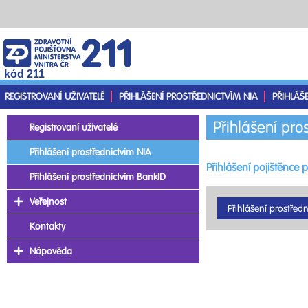
kód 211
REGISTROVANÍ UŽIVATELÉ
PŘIHLÁŠENÍ PROSTŘEDNICTVÍM NIA
PŘIHLÁŠ
Přihlášení pro
Registrovaní uživatelé
Přihlášení prostřednictvím NIA
Přihlášení pojištěnce 
Přihlášení prostřednictvím BankID
Veřejnost
Kontakty
Nápověda