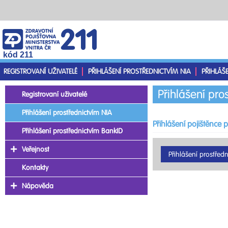
kód 211
REGISTROVANÍ UŽIVATELÉ
PŘIHLÁŠENÍ PROSTŘEDNICTVÍM NIA
PŘIHLÁŠ
Přihlášení pro
Registrovaní uživatelé
Přihlášení prostřednictvím NIA
Přihlášení pojištěnce 
Přihlášení prostřednictvím BankID
Veřejnost
Kontakty
Nápověda