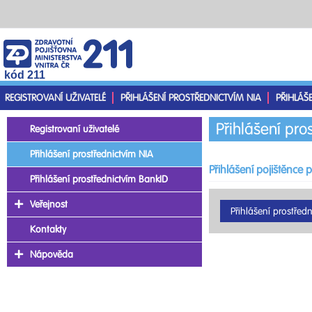
kód 211
REGISTROVANÍ UŽIVATELÉ
PŘIHLÁŠENÍ PROSTŘEDNICTVÍM NIA
PŘIHLÁŠ
Přihlášení pro
Registrovaní uživatelé
Přihlášení prostřednictvím NIA
Přihlášení pojištěnce 
Přihlášení prostřednictvím BankID
Veřejnost
Kontakty
Nápověda