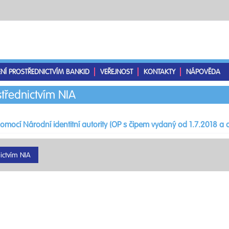
ENÍ PROSTŘEDNICTVÍM BANKID
VEŘEJNOST
KONTAKTY
NÁPOVĚDA
střednictvím NIA
pomocí Národní identitní autority (OP s čipem vydaný od 1.7.2018 a d