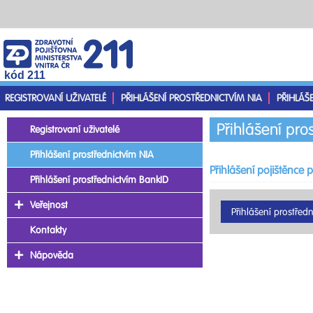
kód 211
REGISTROVANÍ UŽIVATELÉ
PŘIHLÁŠENÍ PROSTŘEDNICTVÍM NIA
PŘIHLÁŠ
Přihlášení pro
Registrovaní uživatelé
Přihlášení prostřednictvím NIA
Přihlášení pojištěnce 
Přihlášení prostřednictvím BankID
Veřejnost
Kontakty
Nápověda