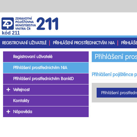
kód 211
REGISTROVANÍ UŽIVATELÉ
PŘIHLÁŠENÍ PROSTŘEDNICTVÍM NIA
PŘIHLÁŠ
Přihlášení pro
Registrovaní uživatelé
Přihlášení prostřednictvím NIA
Přihlášení pojištěnce 
Přihlášení prostřednictvím BankID
Veřejnost
Kontakty
Nápověda