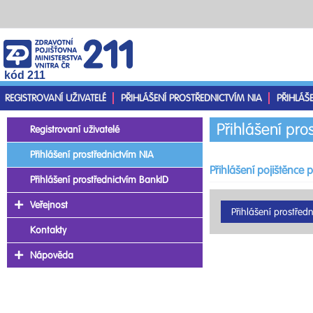
kód 211
REGISTROVANÍ UŽIVATELÉ
PŘIHLÁŠENÍ PROSTŘEDNICTVÍM NIA
PŘIHLÁŠ
Přihlášení pro
Registrovaní uživatelé
Přihlášení prostřednictvím NIA
Přihlášení pojištěnce 
Přihlášení prostřednictvím BankID
Veřejnost
Kontakty
Nápověda