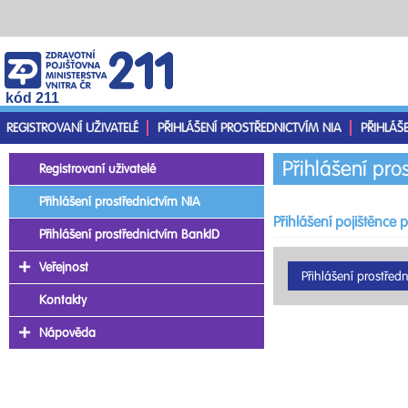
kód 211
REGISTROVANÍ UŽIVATELÉ
PŘIHLÁŠENÍ PROSTŘEDNICTVÍM NIA
PŘIHLÁŠ
Přihlášení pro
Registrovaní uživatelé
Přihlášení prostřednictvím NIA
Přihlášení pojištěnce 
Přihlášení prostřednictvím BankID
Veřejnost
Kontakty
Nápověda