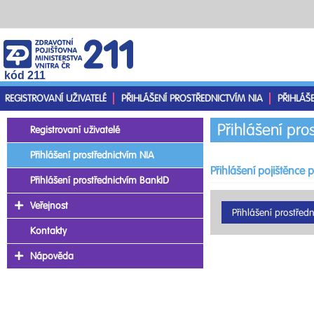
kód 211
REGISTROVANÍ UŽIVATELÉ
PŘIHLÁŠENÍ PROSTŘEDNICTVÍM NIA
PŘIHLÁŠ
Přihlášení pro
Registrovaní uživatelé
Přihlášení prostřednictvím NIA
Přihlášení pojištěnce 
Přihlášení prostřednictvím BankID
Veřejnost
Kontakty
Nápověda