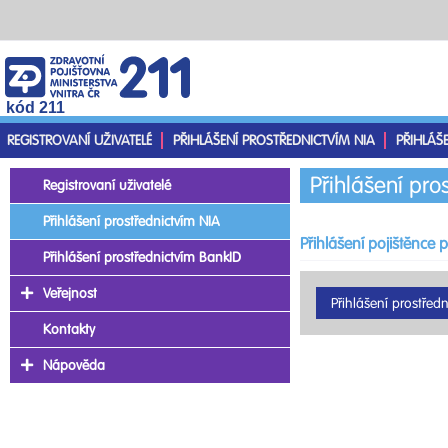
kód 211
REGISTROVANÍ UŽIVATELÉ
PŘIHLÁŠENÍ PROSTŘEDNICTVÍM NIA
PŘIHLÁŠ
Přihlášení pro
Registrovaní uživatelé
Přihlášení prostřednictvím NIA
Přihlášení pojištěnce 
Přihlášení prostřednictvím BankID
Veřejnost
Kontakty
Nápověda