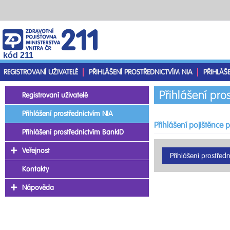
kód 211
REGISTROVANÍ UŽIVATELÉ
PŘIHLÁŠENÍ PROSTŘEDNICTVÍM NIA
PŘIHLÁŠ
Přihlášení pro
Registrovaní uživatelé
Přihlášení prostřednictvím NIA
Přihlášení pojištěnce 
Přihlášení prostřednictvím BankID
Veřejnost
Kontakty
Nápověda