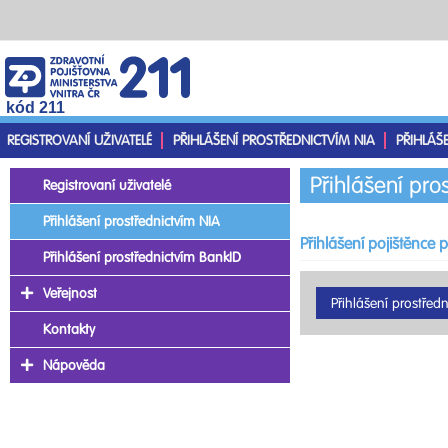
kód 211
REGISTROVANÍ UŽIVATELÉ
PŘIHLÁŠENÍ PROSTŘEDNICTVÍM NIA
PŘIHLÁŠ
Přihlášení pro
Registrovaní uživatelé
Přihlášení prostřednictvím NIA
Přihlášení pojištěnce 
Přihlášení prostřednictvím BankID
Veřejnost
Kontakty
Nápověda